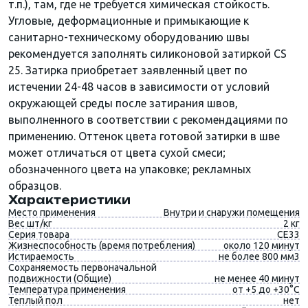
т.п.), там, где не требуется химическая стойкость.
Угловые, деформационные и примыкающие к
санитарно-техническому оборудованию швы
рекомендуется заполнять силиконовой затиркой CS
25. Затирка приобретает заявленный цвет по
истечении 24-48 часов в зависимости от условий
окружающей среды после затирания швов,
выполненного в соответствии с рекомендациями по
применению. Оттенок цвета готовой затирки в шве
может отличаться от цвета сухой смеси;
обозначенного цвета на упаковке; рекламных
образцов.
Характеристики
Место применения
Внутри и снаружи помещения
Вес шт/кг
2 кг
Серия товара
CE33
Жизнеспособность (время потребления)
около 120 минут
Истираемость
не более 800 мм3
Сохраняемость первоначальной
подвижности (Общие)
не менее 40 минут
Температура применения
от +5 до +30°C
Теплый пол
нет