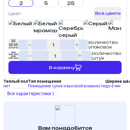
2
5
25
Все цвета
Цвет:
Количество
упаковок
Количество
штук
В корзину
Теплый пол
Тип помещения
Ширина шв
нет
Помещение сухое и высокой влажности
до 6 мм
Все характеристики
Вам понадобится