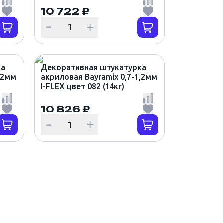
10 722 ₽
ка
Декоративная штукатурка
,2мм
акриловая Bayramix 0,7-1,2мм
I-FLEX цвет 082 (14кг)
10 826 ₽