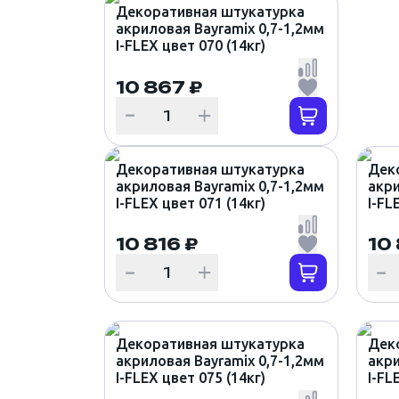
Декоративная штукатурка
акриловая Bayramix 0,7-1,2мм
I-FLEX цвет 070 (14кг)
10 867 ₽
Декоративная штукатурка
Дек
акриловая Bayramix 0,7-1,2мм
акри
I-FLEX цвет 071 (14кг)
I-FL
10 816 ₽
10
Декоративная штукатурка
Дек
акриловая Bayramix 0,7-1,2мм
акри
I-FLEX цвет 075 (14кг)
I-FL