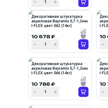
Декоративная штукатурка
Дек
акриловая Bayramix 0,7-1,2мм
акри
I-FLEX цвет 062 (14кг)
I-FL
10 678 ₽
10
Декоративная штукатурка
Дек
акриловая Bayramix 0,7-1,2мм
акри
I-FLEX цвет 066 (14кг)
I-FL
10 786 ₽
10