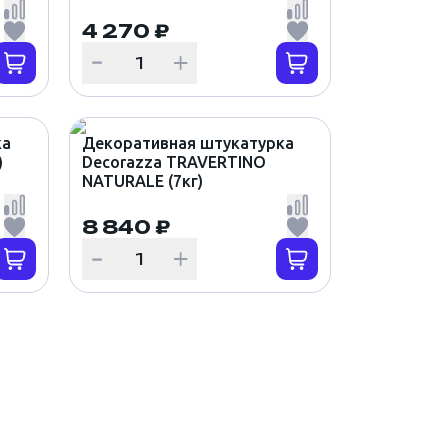
4 270 ₽
ка
Декоративная штукатурка
)
Decorazza TRAVERTINO
NATURALE (7кг)
8 840 ₽