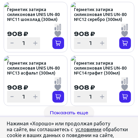
Герметик затирка
Герметик затирка
силиконовая UNIS UN-80
силиконовая UNIS UN-80
№С11 шоколад (300мл)
№С12 серебро (300мл)
908 ₽
908 ₽
Герметик затирка
Герметик затирка
силиконовая UNIS UN-80
силиконовая UNIS UN-80
№С13 асфальт (300мл)
№С14 графит (300мл)
908 ₽
908 ₽
Показать еще
Нажимая «Хорошо» или продолжая работу
…
1
2
3
104
на сайте, вы соглашаетесь с
условиями
обработки
cookie и ваших данных о поведении на сайте,