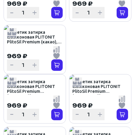
969 ₽
969 ₽
Герметик затирка
силиконовая PLITONIT
PlitoSil Premium (какао),
310мл
969 ₽
Герметик затирка
Герметик затирка
силиконовая PLITONIT
силиконовая PLITONIT
PlitoSil Premium
PlitoSil Premium
(кремовый), 310мл
(прозрачный), 310мл
969 ₽
969 ₽
Герметик затирка
Герметик затирка