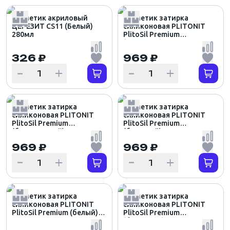
Герметик акриловый
Герметик затирка
ЦЕРЕЗИТ CS11 (Белый)
силиконовая PLITONIT
280мл
PlitoSil Premium
(антрацит), 310мл
326 ₽
969 ₽
Герметик затирка
Герметик затирка
силиконовая PLITONIT
силиконовая PLITONIT
PlitoSil Premium
PlitoSil Premium
(базальтовый), 310мл
(бежевый), 310мл
969 ₽
969 ₽
Герметик затирка
Герметик затирка
силиконовая PLITONIT
силиконовая PLITONIT
PlitoSil Premium (белый),
PlitoSil Premium
310мл
(бетонный), 310мл