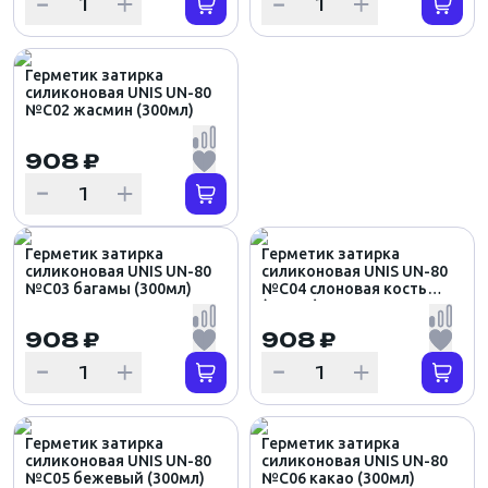
Герметик затирка
силиконовая UNIS UN-80
№С02 жасмин (300мл)
908 ₽
Герметик затирка
Герметик затирка
силиконовая UNIS UN-80
силиконовая UNIS UN-80
№С03 багамы (300мл)
№С04 слоновая кость
(300мл)
908 ₽
908 ₽
Герметик затирка
Герметик затирка
силиконовая UNIS UN-80
силиконовая UNIS UN-80
№С05 бежевый (300мл)
№С06 какао (300мл)