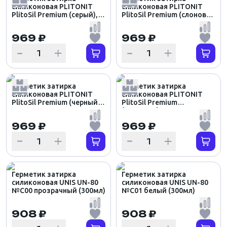
силиконовая PLITONIT
силиконовая PLITONIT
PlitoSil Premium (серый),
PlitoSil Premium (слоновая
310мл
кость), 310мл
969 ₽
969 ₽
Герметик затирка
Герметик затирка
силиконовая PLITONIT
силиконовая PLITONIT
PlitoSil Premium (черный),
PlitoSil Premium
310мл
(шоколад), 310мл
969 ₽
969 ₽
Герметик затирка
Герметик затирка
силиконовая UNIS UN-80
силиконовая UNIS UN-80
№С00 прозрачный (300мл)
№С01 белый (300мл)
908 ₽
908 ₽