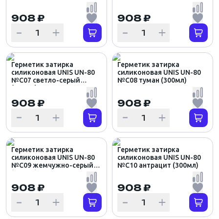
908 ₽
908 ₽
Герметик затирка
Герметик затирка
силиконовая UNIS UN-80
силиконовая UNIS UN-80
№С07 светло-серый
№С08 туман (300мл)
(300мл)
908 ₽
908 ₽
Герметик затирка
Герметик затирка
силиконовая UNIS UN-80
силиконовая UNIS UN-80
№С09 жемчужно-серый
№С10 антрацит (300мл)
(300мл)
908 ₽
908 ₽