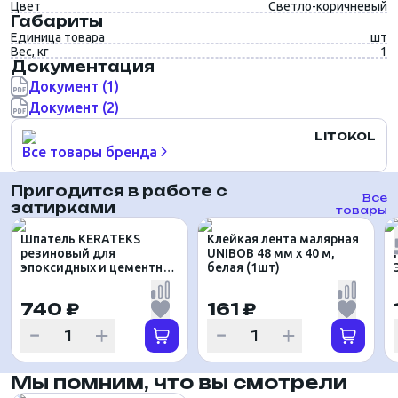
Цвет
Светло-коричневый
Габариты
Единица товара
шт
Вес, кг
1
Документация
Документ (1)
Документ (2)
LITOKOL
Все товары бренда
Пригодится в работе с
Все
затирками
товары
Шпатель KERATEKS
Клейкая лента малярная
резиновый для
UNIBOB 48 мм х 40 м,
эпоксидных и цементных
белая (1шт)
затирок
740 ₽
161 ₽
Мы помним, что вы смотрели