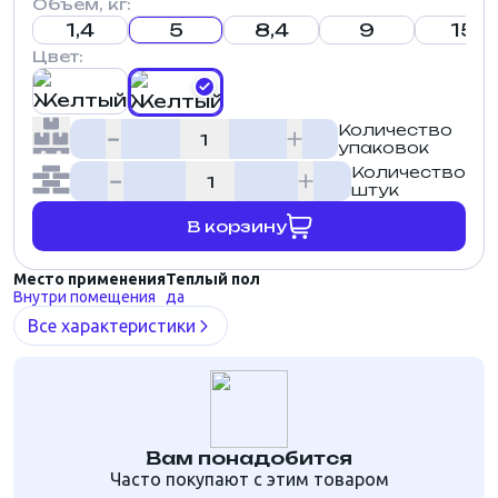
Объем, кг:
1,4
5
8,4
9
15
Цвет:
Количество
упаковок
Количество
штук
В корзину
Место применения
Теплый пол
Внутри помещения
да
Все характеристики
Вам понадобится
Часто покупают с этим товаром