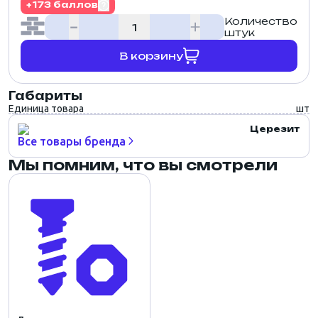
+173 баллов
Количество
штук
В корзину
Габариты
Единица товара
шт
Церезит
Все товары бренда
Мы помним, что вы смотрели