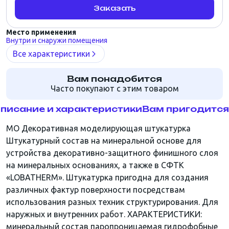
Заказать
Место применения
Внутри и снаружи помещения
Все характеристики
Вам понадобится
Часто покупают с этим товаром
писание и характеристики
Вам пригодится
MO Декоративная моделирующая штукатурка
Штукатурный состав на минеральной основе для
устройства декоративно-защитного финишного слоя
на минеральных основаниях, а также в СФТК
«LOBATHERM». Штукатурка пригодна для создания
различных фактур поверхности посредствам
использования разных техник структурирования. Для
наружных и внутренних работ. ХАРАКТЕРИСТИКИ:
минеральный состав паропроницаемая гидрофобные