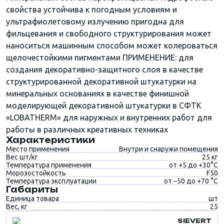
свойства устойчива к погодным условиям и
ультрафиолетовому излучению пригодна для
фильцевания и свободного структурирования может
наноситься машинным способом может колероваться
щелочестойкими пигментами ПРИМЕНЕНИЕ: для
создания декоративно-защитного слоя в качестве
структурированной декоративной штукатурки на
минеральных основаниях в качестве финишной
моделирующей декоративной штукатурки в СФТК
«LOBATHERM» для наружных и внутренних работ для
работы в различных креативных техниках
Характеристики
Место применения
Внутри и снаружи помещения
Вес шт/кг
25 кг
Температура применения
от +5 до +30°C
Морозостойкость
F50
Температура эксплуатации
от –50 до +70 °C
Габариты
Единица товара
шт
Вес, кг
25
SIEVERT