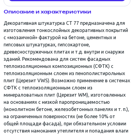
Описание и характеристики
Декоративная штукатурка CT 77 предназначена для
изготовления тонкослойных декоративных покрытий
с «мозаичной» фактурой на бетоне, цементных и
гипсовых штукатурках, гипсокартоне,
древесностружечных плитах и т.д. внутри и снаружи
зданий. Рекомендована для систем фасадных
теплоизоляционных композиционных (СФТК) с
теплоизоляционным слоем из пенополистирольных
плит (Церезит VWS). Возможно применение в системах
СФТК с теплоизоляционным слоем из
минераловатных плит (Церезит WM), изготовленных
на основаниях с низкой паропроницаемостью
(монолитном бетоне, железобетонных панелях и т. п.),
на ограниченных поверхностях (не более 10% от
общей площади фасада), при обязательном условии
отсутствия намокания утеплителя и попадания влаги