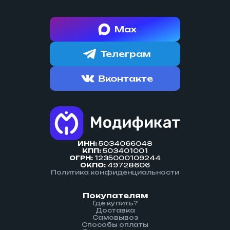
Max
Телеграм
Вконтакте
ИНН:
5034066048
КПП:
503401001
ОГРН:
1235000109244
ОКПО:
49728606
Политика конфиденциальности
Покупателям
Где купить?
Доставка
Cамовывоз
Способы оплаты