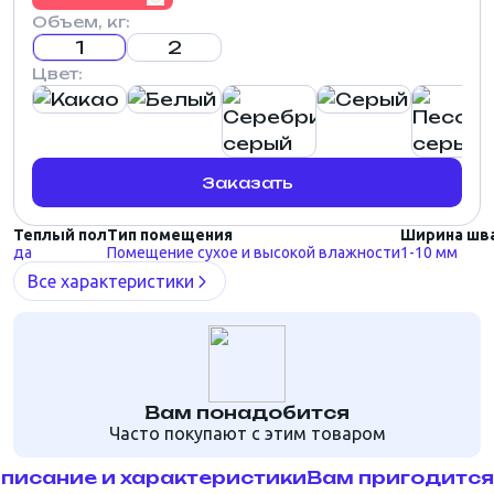
Объем, кг:
1
2
Цвет:
Заказать
Теплый пол
Тип помещения
Ширина шв
да
Помещение сухое и высокой влажности
1-10 мм
Все характеристики
Вам понадобится
Часто покупают с этим товаром
писание и характеристики
Вам пригодится