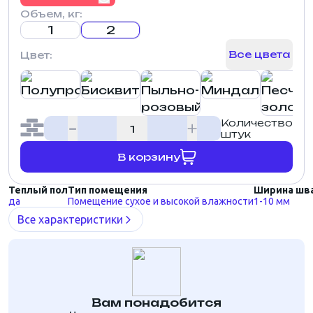
Объем, кг:
1
2
Все цвета
Цвет:
Количество
штук
В корзину
Теплый пол
Тип помещения
Ширина шв
да
Помещение сухое и высокой влажности
1-10 мм
Все характеристики
Вам понадобится