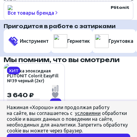
Plitonit
Все товары бренда
Пригодится в работе с затирками
Инструмент
Герметик
Грунтовка
Мы помним, что вы смотрели
ХИТ
Затирка эпоксидная
PLITONIT Colorit EasyFill
№39 черный (2кг)
3 640 ₽
Нажимая «Хорошо» или продолжая работу
на сайте, вы соглашаетесь с
условиями
обработки
cookie и ваших данных о поведении на сайте,
необходимых для аналитики. Запретить обработку
cookie вы можете через браузер.