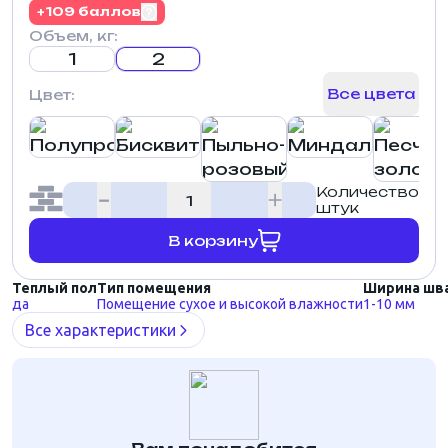
+109 баллов
Объем, кг:
1
2
Все цвета
Цвет:
Количество
штук
В корзину
Теплый пол
Тип помещения
Ширина шв
да
Помещение сухое и высокой влажности
1-10 мм
Все характеристики