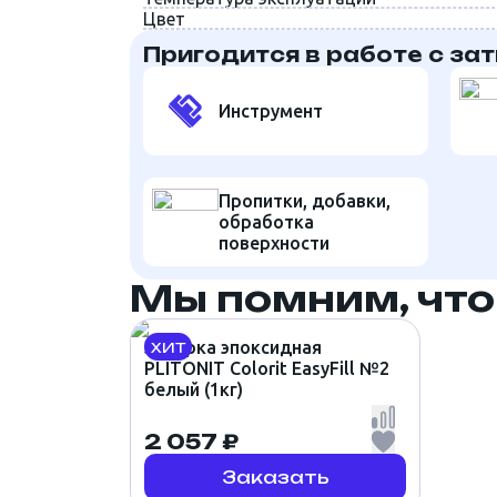
Цвет
Пригодится в работе с за
Инструмент
Пропитки, добавки,
обработка
поверхности
Мы помним, что
Затирка эпоксидная
ХИТ
PLITONIT Colorit EasyFill №2
белый (1кг)
2 057 ₽
Заказать