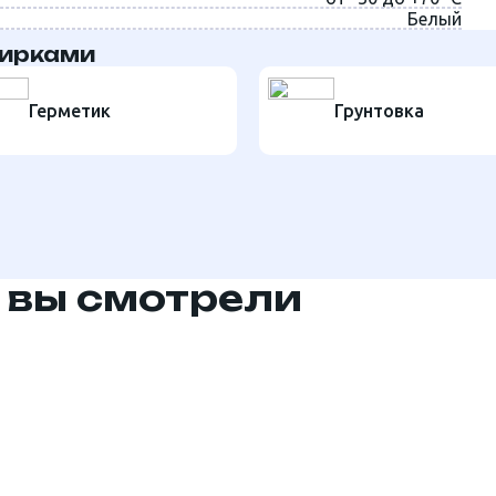
Белый
тирками
Герметик
Грунтовка
 вы смотрели