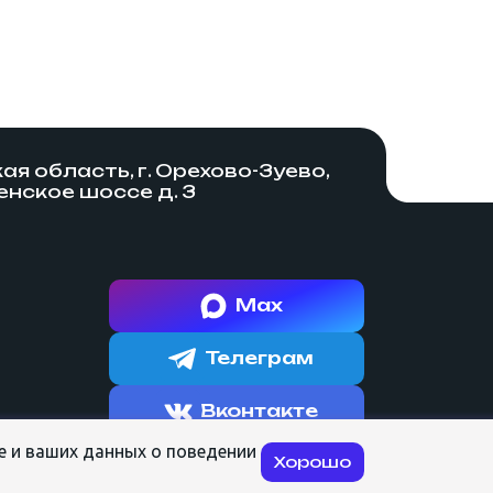
я область, г. Орехово-Зуево,
нское шоссе д. 3
Max
Телеграм
Вконтакте
e и ваших данных о поведении
Разработка сайта:
Хорошо