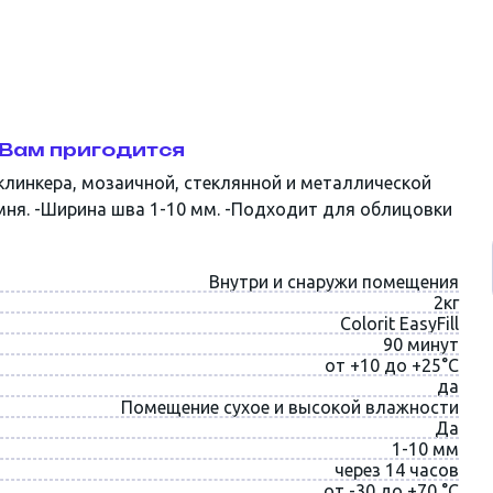
Вам пригодится
клинкера, мозаичной, стеклянной и металлической
амня. -Ширина шва 1-10 мм. -Подходит для облицовки
Внутри и снаружи помещения
2кг
Colorit EasyFill
90 минут
от +10 до +25°C
да
Помещение сухое и высокой влажности
Да
1-10 мм
через 14 часов
от -30 до +70 °С