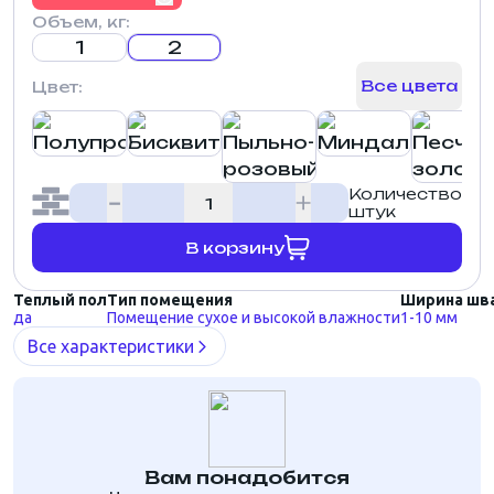
Объем, кг:
1
2
Все цвета
Цвет:
Количество
штук
В корзину
Теплый пол
Тип помещения
Ширина шв
да
Помещение сухое и высокой влажности
1-10 мм
Все характеристики
Вам понадобится