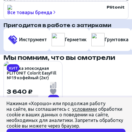
Plitonit
Все товары бренда
Пригодится в работе с затирками
Инструмент
Герметик
Грунтовка
Мы помним, что вы смотрели
ХИТ
Затирка эпоксидная
PLITONIT Colorit EasyFill
№19 кофейный (2кг)
3 640 ₽
Нажимая «Хорошо» или продолжая работу
на сайте, вы соглашаетесь с
условиями
обработки
cookie и ваших данных о поведении на сайте,
необходимых для аналитики. Запретить обработку
cookie вы можете через браузер.