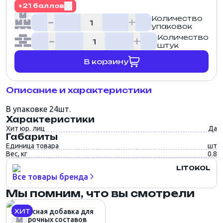
+21 баллов
Количество
упаковок
Количество
штук
В корзину
Описание и характеристики
В упаковке 24шт.
Характеристики
Хит юр. лиц
Да
Габариты
Единица товара
шт
Вес, кг
0.8
LITOKOL
Все товары бренда
Мы помним, что вы смотрели
ХИТ
Латексная добавка для
затирочных составов