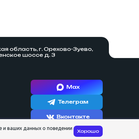
я область, г. Орехово-Зуево,
нское шоссе д. 3
Max
Телеграм
Вконтакте
e и ваших данных о поведении
Разработка сайта:
Хорошо