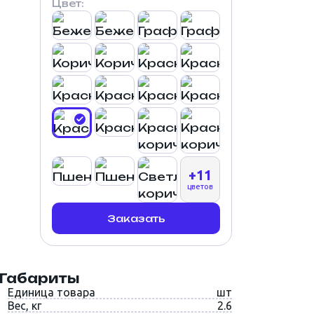
Цвет:
+11
цветов
Заказать
Габариты
Единица товара
шт
Вес, кг
2.6