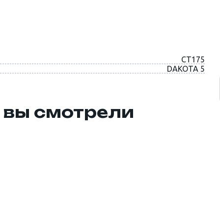
CT175
DAKOTA 5
 вы смотрели