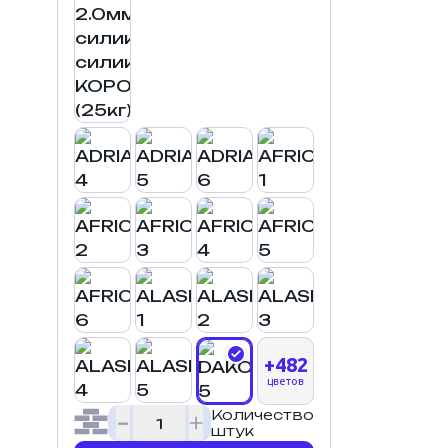
+482
цветов
Количество
штук