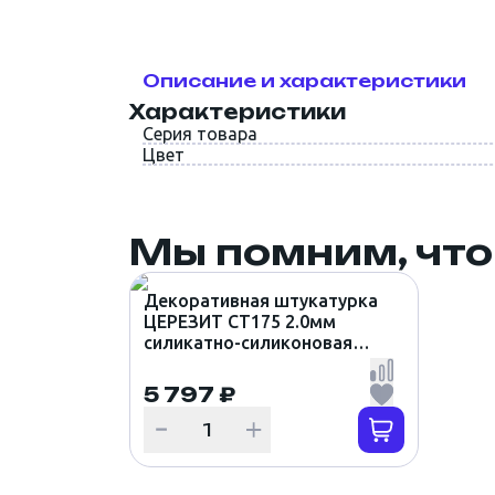
Описание и характеристики
Характеристики
Серия товара
Цвет
Мы помним, что
Декоративная штукатурка
ЦЕРЕЗИТ CT175 2.0мм
силикатно-силиконовая
КОРОЕД цвет DAKOTA 5
(25кг)
5 797 ₽