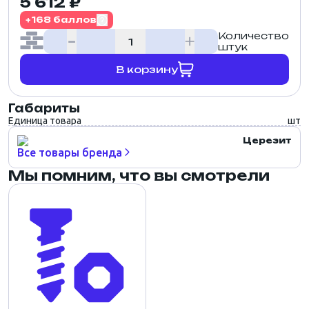
5 612 ₽
+168 баллов
Количество
штук
В корзину
Габариты
Единица товара
шт
Церезит
Все товары бренда
Мы помним, что вы смотрели