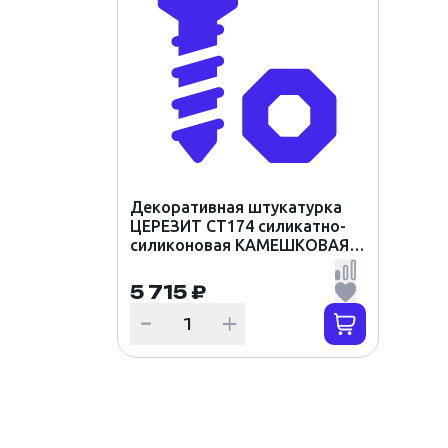
Декоративная штукатурка
ЦЕРЕЗИТ CT174 силикатно-
силиконовая КАМЕШКОВАЯ
2мм цвет ELBA 5 (25кг)
5 715 ₽