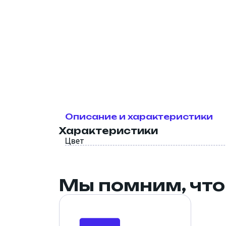
СВП. Крепёж и метизы
Инструмент
Скотч, малярные ленты,
пленка
Описание и характеристики
Характеристики
Цвет
Мы помним, что