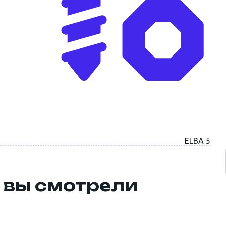
ELBA 5
 вы смотрели