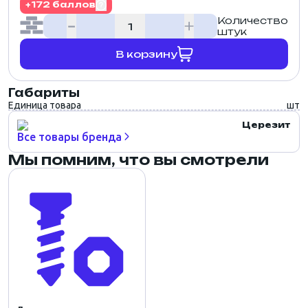
+172 баллов
Количество
штук
В корзину
Габариты
Единица товара
шт
Церезит
Все товары бренда
Мы помним, что вы смотрели