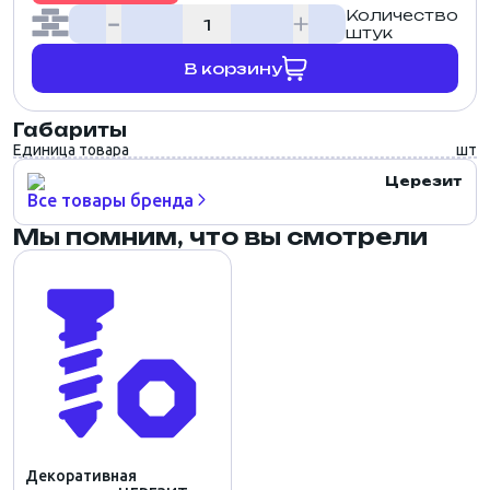
Количество
штук
В корзину
Габариты
Единица товара
шт
Церезит
Все товары бренда
Мы помним, что вы смотрели
Декоративная