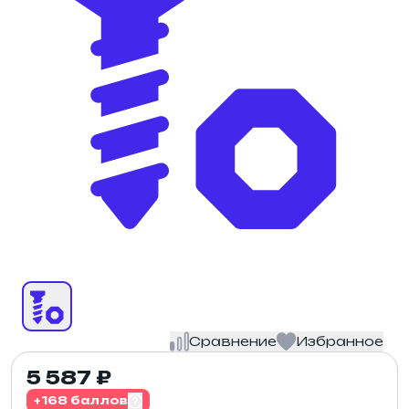
Сравнение
Избранное
5 587 ₽
+168 баллов