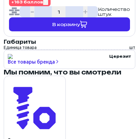
+163 баллов
Количество
штук
В корзину
Габариты
Единица товара
шт
Церезит
Все товары бренда
Мы помним, что вы смотрели