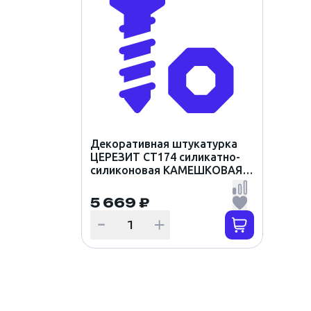
Декоративная штукатурка
ЦЕРЕЗИТ CT174 силикатно-
силиконовая КАМЕШКОВАЯ
2мм цвет BORNEO 1 (25кг)
5 669 ₽