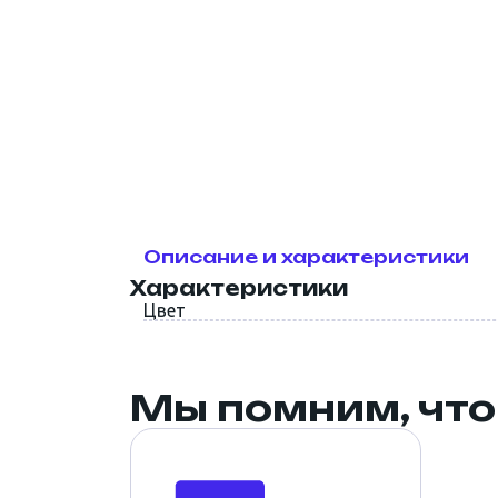
СВП. Крепёж и метизы
Инструмент
Скотч, малярные ленты,
пленка
Описание и характеристики
Характеристики
Цвет
Мы помним, что