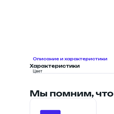
СВП. Крепёж и метизы
Инструмент
Скотч, малярные ленты,
пленка
Описание и характеристики
Характеристики
Цвет
Мы помним, что