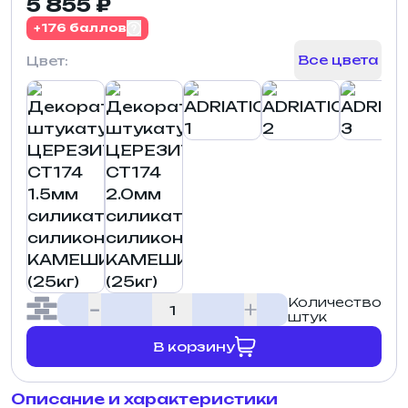
5 855 ₽
+176 баллов
Все цвета
Цвет:
Количество
штук
В корзину
Описание и характеристики