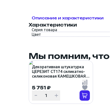
Описание и характеристики
Характеристики
Серия товара
Цвет
Мы помним, что
Декоративная штукатурка
ЦЕРЕЗИТ CT174 силикатно-
силиконовая КАМЕШКОВАЯ
1.5мм цвет TUNDRA 6 (25кг)
5 751 ₽