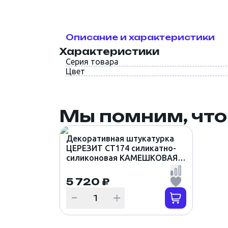
Описание и характеристики
Характеристики
Серия товара
Цвет
Мы помним, что
Декоративная штукатурка
ЦЕРЕЗИТ CT174 силикатно-
силиконовая КАМЕШКОВАЯ
1.5мм цвет TEXAS 6 (25кг)
5 720 ₽