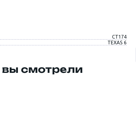
CT174
TEXAS 6
 вы смотрели