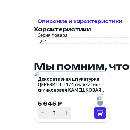
Описание и характеристики
Характеристики
Серия товара
Цвет
Мы помним, что
Декоративная штукатурка
ЦЕРЕЗИТ CT174 силикатно-
силиконовая КАМЕШКОВАЯ
1.5мм цвет SUMATRA 3 (25кг)
5 645 ₽