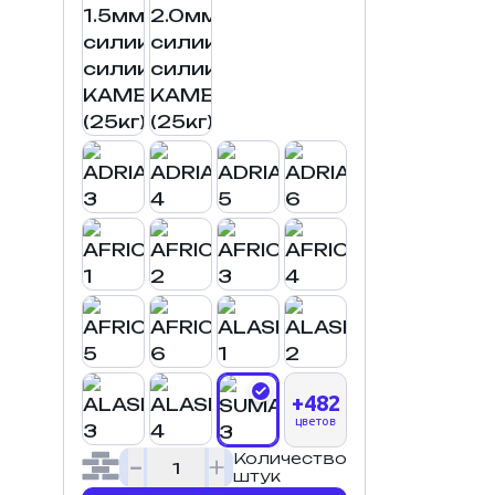
+482
цветов
Количество
штук