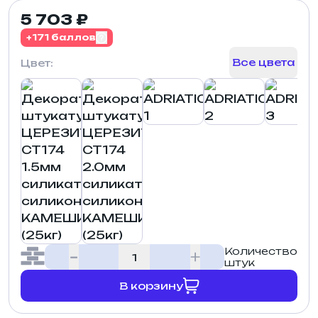
5 703 ₽
+171 баллов
Все цвета
Цвет:
Количество
штук
В корзину