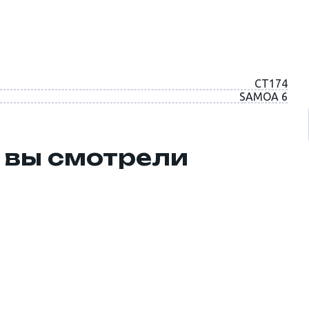
CT174
SAMOA 6
 вы смотрели