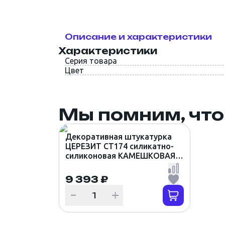
Описание и характеристики
Характеристики
Серия товара
Цвет
Мы помним, что
Декоративная штукатурка
ЦЕРЕЗИТ CT174 силикатно-
силиконовая КАМЕШКОВАЯ
1.5мм цвет SAMOA 6 (25кг)
9 393 ₽