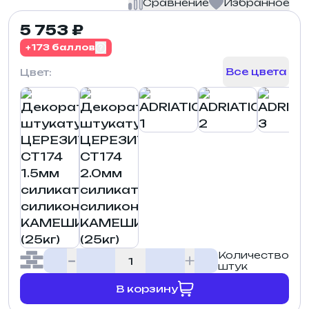
Сравнение
Избранное
5 753 ₽
+173 баллов
Все цвета
Цвет:
Количество
штук
В корзину