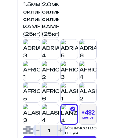
+482
цветов
Количество
штук