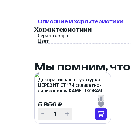
Описание и характеристики
Характеристики
Серия товара
Цвет
Мы помним, что
Декоративная штукатурка
ЦЕРЕЗИТ CT174 силикатно-
силиконовая КАМЕШКОВАЯ
1.5мм цвет LANZAROTE 4
(25кг)
5 856 ₽