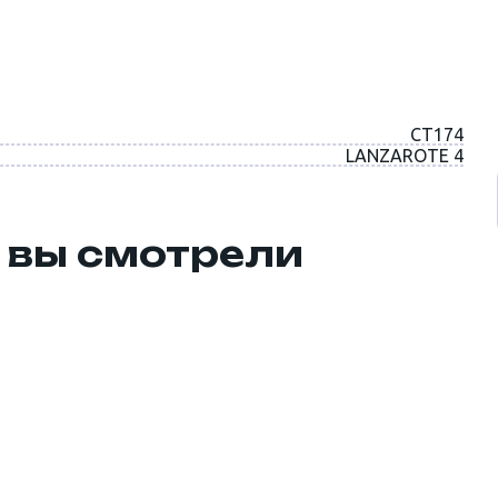
CT174
LANZAROTE 4
 вы смотрели