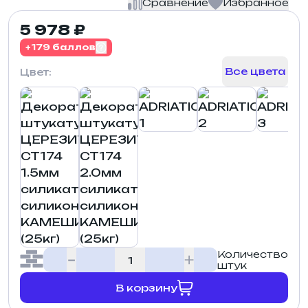
Сравнение
Избранное
5 978 ₽
+179 баллов
Все цвета
Цвет:
Количество
штук
В корзину