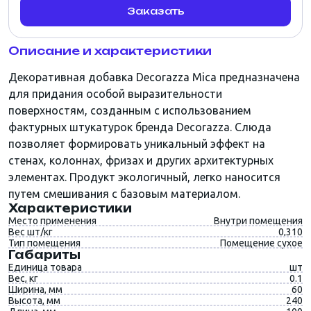
Заказать
Описание и характеристики
Декоративная добавка Decorazza Mica предназначена
для придания особой выразительности
поверхностям, созданным с использованием
фактурных штукатурок бренда Decorazza. Слюда
позволяет формировать уникальный эффект на
стенах, колоннах, фризах и других архитектурных
элементах. Продукт экологичный, легко наносится
путем смешивания с базовым материалом.
Характеристики
Место применения
Внутри помещения
Вес шт/кг
0,310
Тип помещения
Помещение сухое
Габариты
Единица товара
шт
Вес, кг
0.1
Ширина, мм
60
Высота, мм
240