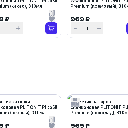
коновая PLITONIT PlitoSil
силиконовая PLITONIT Pli
ium (какао), 310мл
Premium (кремовый), 310
9 ₽
969 ₽
етик затирка
Герметик затирка
коновая PLITONIT PlitoSil
силиконовая PLITONIT Pli
ium (черный), 310мл
Premium (шоколад), 310
9 ₽
969 ₽