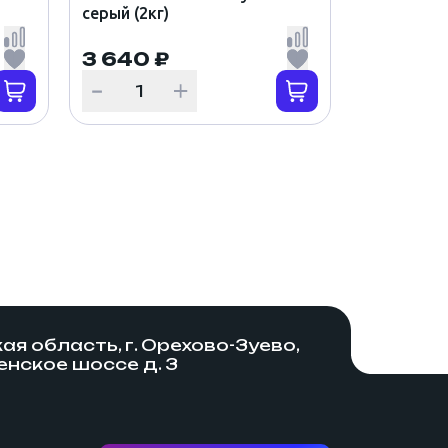
серый (2кг)
3 640 ₽
я область, г. Орехово-Зуево,
нское шоссе д. 3